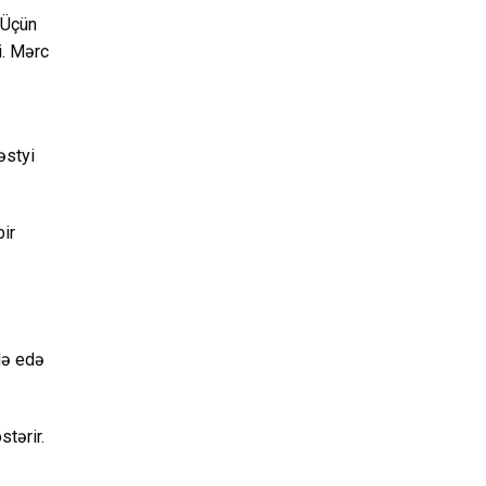
 Üçün
i. Mərc
əstyi
bir
də edə
stərir.