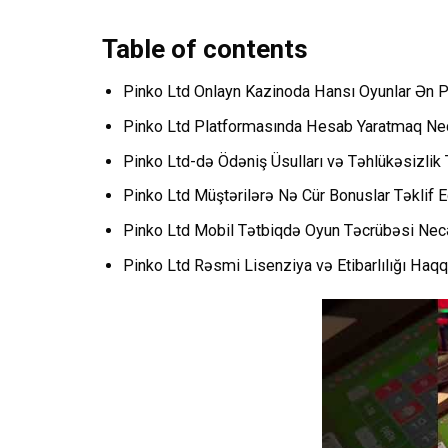
Table of contents
Pinko Ltd Onlayn Kazinoda Hansı Oyunlar Ən P
Pinko Ltd Platformasında Hesab Yaratmaq Ne
Pinko Ltd-də Ödəniş Üsulları və Təhlükəsizlik 
Pinko Ltd Müştərilərə Nə Cür Bonuslar Təklif E
Pinko Ltd Mobil Tətbiqdə Oyun Təcrübəsi Nec
Pinko Ltd Rəsmi Lisenziya və Etibarlılığı Ha