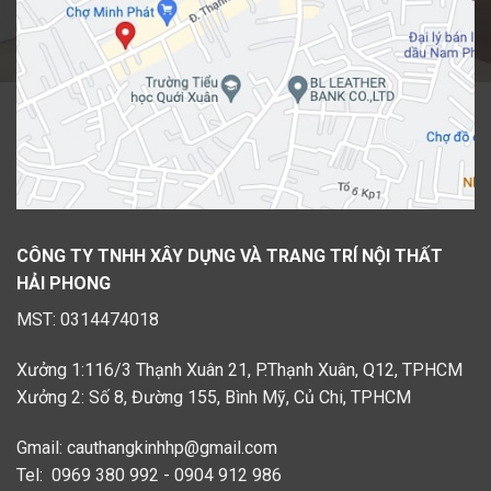
CÔNG TY TNHH XÂY DỰNG VÀ TRANG TRÍ NỘI THẤT
HẢI PHONG
MST: 0314474018
Xưởng 1:116/3 Thạnh Xuân 21, P.Thạnh Xuân, Q12, TPHCM
Xưởng 2: Số 8, Đường 155, Bình Mỹ, Củ Chi, TPHCM
Gmail: cauthangkinhhp@gmail.com
Tel: 0969 380 992 - 0904 912 986