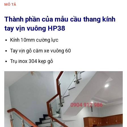
MÔ TẢ
Thành phần của mẫu cầu thang kính
tay vịn vuông HP38
Kính 10mm cường lực
Tay vịn gỗ căm xe vuông 60
Trụ inox 304 kẹp gỗ