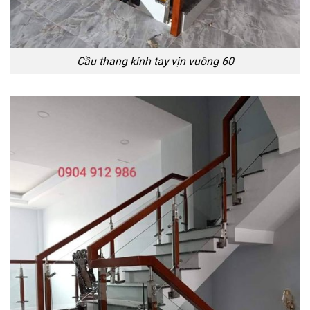
Cầu thang kính tay vịn vuông 60