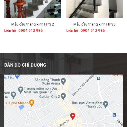
Mẫu cầu thang kính HP32
Mẫu cầu thang kính HP33
Liên hệ : 0904 912 986
Liên hệ : 0904 912 986
BẢN ĐỒ CHỈ ĐƯỜNG