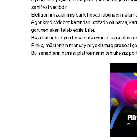
səhifəsi vacibdir.
Elektron imzalanmış bank hesabı abunəçi məlumat 
Əgər kredit/debet kartından istifadə olunarsa, kartı
görünən skan tələb edilə bilər.
Bəzi hallarda, oyun hesabı ilə eyni ad üzrə olan m
Pinko, müştərinin mənşəyini yoxlamaq prosesi çərç
Bu sənədlərin hamısı platformanın təhlükəsiz port