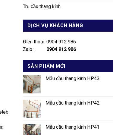
Trụ cầu thang kính
DỊCH VỤ KHÁCH HÀNG
Điện thoại: 0904 912 986
Zalo :
0904 912 986
SẢN PHẨM MỚI
Mẫu cầu thang kính HP43
Mẫu cầu thang kính HP42
ələb
Mẫu cầu thang kính HP41
r.