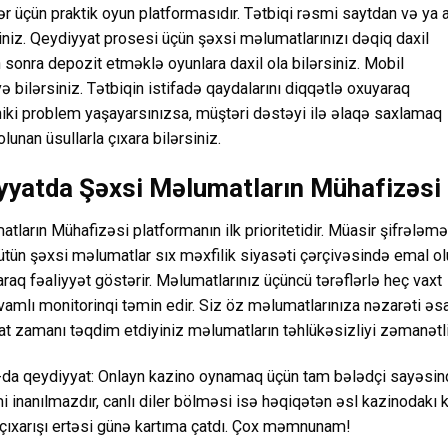
ər üçün praktik oyun platformasıdır. Tətbiqi rəsmi saytdan və ya 
niz. Qeydiyyat prosesi üçün şəxsi məlumatlarınızı dəqiq daxil
 sonra depozit etməklə oyunlara daxil ola bilərsiniz. Mobil
yə bilərsiniz. Tətbiqin istifadə qaydalarını diqqətlə oxuyaraq
xniki problem yaşayarsınızsa, müştəri dəstəyi ilə əlaqə saxlamaq
lunan üsullarla çıxara bilərsiniz.
iyyatda Şəxsi Məlumatların Mühafizəsi
ların Mühafizəsi platformanın ilk prioritetidir. Müasir şifrələmə
Bütün şəxsi məlumatlar sıx məxfilik siyasəti çərçivəsində emal ol
aq fəaliyyət göstərir. Məlumatlarınız üçüncü tərəflərlə heç vaxt
avamlı monitorinqi təmin edir. Siz öz məlumatlarınıza nəzarəti əs
t zamanı təqdim etdiyiniz məlumatların təhlükəsizliyi zəmanətli
da qeydiyyat: Onlayn kazino oynamaq üçün tam bələdçi sayəsin
inanılmazdır, canlı diler bölməsi isə həqiqətən əsl kazinodakı 
çıxarışı ertəsi günə kartıma çatdı. Çox məmnunam!