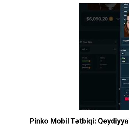
Pinko Mobil Tətbiqi: Qeydiyya