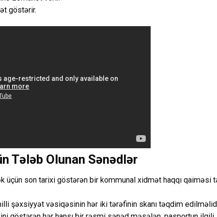
t göstərir.
n Tələb Olunan Sənədlər
k üçün son tarixi göstərən bir kommunal xidmət haqqı qaiməsi t
li şəxsiyyət vəsiqəsinin hər iki tərəfinin skanı təqdim edilməlidi
ni göstərən hər hansı bir rəsmi sənəd məsələn, pasportun ilgili