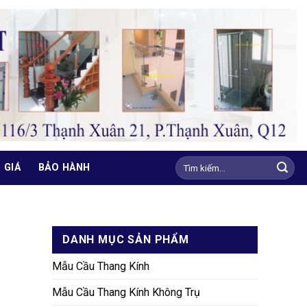
Tìm
 GIÁ
BẢO HÀNH
kiếm:
DANH MỤC SẢN PHẨM
Mẫu Cầu Thang Kính
Mẫu Cầu Thang Kính Không Trụ