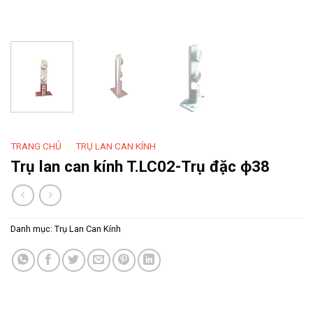
TRANG CHỦ
/
TRỤ LAN CAN KÍNH
Trụ lan can kính T.LC02-Trụ đặc ϕ38
Danh mục:
Trụ Lan Can Kính