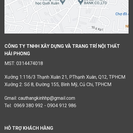
CÔNG TY TNHH XÂY DỰNG VÀ TRANG TRÍ NỘI THẤT
HẢI PHONG
MST: 0314474018
Xưởng 1:116/3 Thạnh Xuân 21, P.Thạnh Xuân, Q12, TPHCM
Xưởng 2: Số 8, Đường 155, Bình Mỹ, Củ Chi, TPHCM
Gmail: cauthangkinhhp@gmail.com
Tel: 0969 380 992 - 0904 912 986
HỖ TRỢ KHÁCH HÀNG