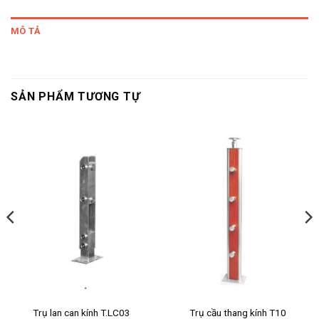
MÔ TẢ
SẢN PHẨM TƯƠNG TỰ
Trụ lan can kính T.LC03
Trụ cầu thang kính T10