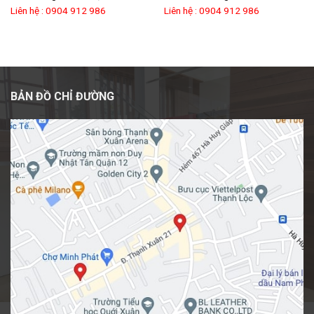
Liên hệ : 0904 912 986
Liên hệ : 0904 912 986
BẢN ĐỒ CHỈ ĐƯỜNG