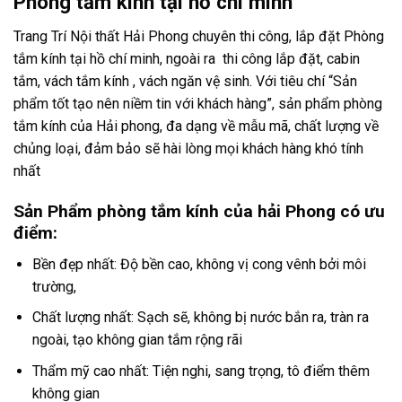
Phòng tắm kính tại hồ chí minh
Trang Trí Nội thất Hải Phong chuyên thi công, lắp đặt Phòng
tắm kính tại hồ chí minh, ngoài ra thi công lắp đặt, cabin
tắm, vách tắm kính , vách ngăn vệ sinh. Với tiêu chí “Sản
phẩm tốt tạo nên niềm tin với khách hàng”, sản phẩm phòng
tắm kính của Hải phong, đa dạng về mẫu mã, chất lượng về
chủng loại, đảm bảo sẽ hài lòng mọi khách hàng khó tính
nhất
Sản Phẩm phòng tắm kính của hải Phong có ưu
điểm:
Bền đẹp nhất: Độ bền cao, không vị cong vênh bởi môi
trường,
Chất lượng nhất: Sạch sẽ, không bị nước bắn ra, tràn ra
ngoài, tạo không gian tắm rộng rãi
Thẩm mỹ cao nhất: Tiện nghi, sang trọng, tô điểm thêm
không gian