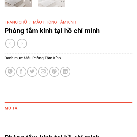
TRANG CHỦ
/
MẪU PHÒNG TẮM KÍNH
Phòng tắm kính tại hồ chí minh
Danh mục:
Mẫu Phòng Tắm Kính
MÔ TẢ