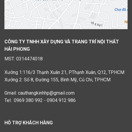
CÔNG TY TNHH XÂY DỰNG VÀ TRANG TRÍ NỘI THẤT
HẢI PHONG
MST: 0314474018
Xưởng 1:116/3 Thạnh Xuân 21, P.Thạnh Xuân, Q12, TPHCM
Xưởng 2: Số 8, Đường 155, Bình Mỹ, Củ Chi, TPHCM
Gmail: cauthangkinhhp@gmail.com
Tel: 0969 380 992 - 0904 912 986
HỖ TRỢ KHÁCH HÀNG