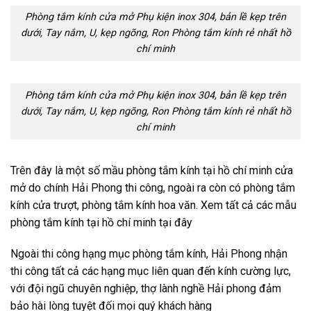
Phòng tắm kính cửa mở Phụ kiện inox 304, bản lề kẹp trên
dưới, Tay nắm, U, kẹp ngõng, Ron Phòng tắm kính rẻ nhất hồ
chí minh
Phòng tắm kính cửa mở Phụ kiện inox 304, bản lề kẹp trên
dưới, Tay nắm, U, kẹp ngõng, Ron Phòng tắm kính rẻ nhất hồ
chí minh
Trên đây là một số mầu phòng tắm kính tại hồ chí minh cửa
mở do chính Hải Phong thi công, ngoài ra còn có phòng tắm
kính cửa trượt, phòng tắm kính hoa văn. Xem tất cả các mẫu
phòng tắm kính tại hồ chí minh tại đây
Ngoài thi công hạng mục phòng tắm kính, Hải Phong nhận
thi công tất cả các hạng mục liên quan đến kính cường lực,
với đội ngũ chuyên nghiệp, thợ lành nghề Hải phong đảm
bảo hài lòng tuyệt đối mọi quý khách hàng