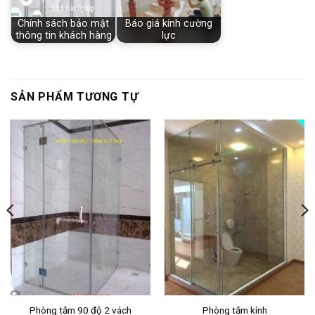
Chính sách bảo mật
Báo giá kính cường
thông tin khách hàng
lực
SẢN PHẨM TƯƠNG TỰ
Phòng tắm 90 độ 2 vách
Phòng tắm kính