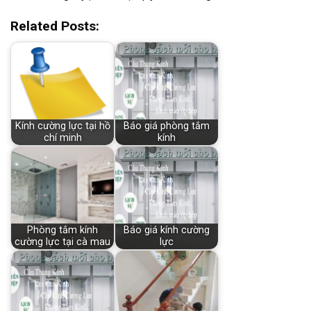
Related Posts:
Kính cường lực tại hồ
Báo giá phòng tắm
chí minh
kính
Phòng tắm kính
Báo giá kính cường
cường lực tại cà mau
lực