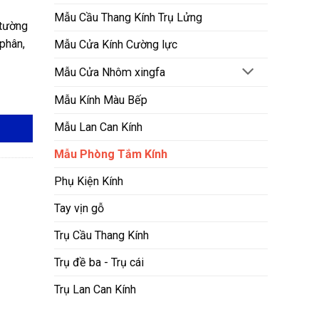
Mẫu Cầu Thang Kính Trụ Lửng
 tường
 phân,
Mẫu Cửa Kính Cường lực
Mẫu Cửa Nhôm xingfa
Mẫu Kính Màu Bếp
Mẫu Lan Can Kính
Mẫu Phòng Tắm Kính
Phụ Kiện Kính
Tay vịn gỗ
Trụ Cầu Thang Kính
Trụ đề ba - Trụ cái
Trụ Lan Can Kính