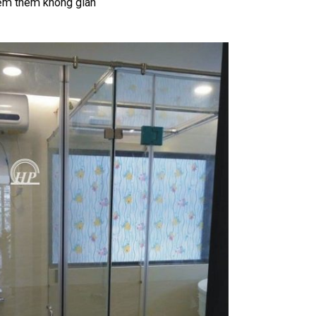
iểm thêm không gian