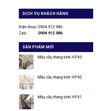
DỊCH VỤ KHÁCH HÀNG
Điện thoại: 0904 912 986
Zalo :
0904 912 986
SẢN PHẨM MỚI
Mẫu cầu thang kính HP43
Mẫu cầu thang kính HP42
Mẫu cầu thang kính HP41