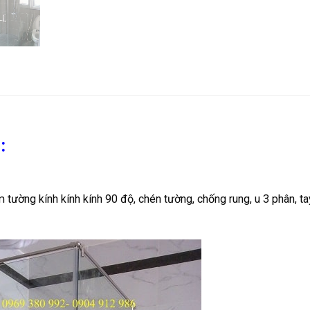
:
tường kính kính kính 90 độ, chén tường, chống rung, u 3 phân, t