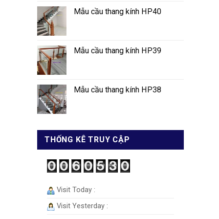
Mẫu cầu thang kính HP40
Mẫu cầu thang kính HP39
Mẫu cầu thang kính HP38
THỐNG KÊ TRUY CẬP
Visit Today :
Visit Yesterday :