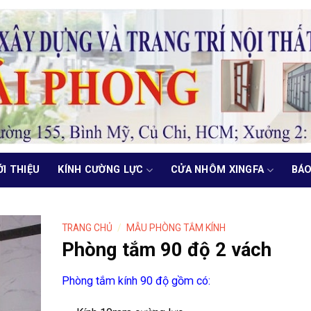
ỚI THIỆU
KÍNH CƯỜNG LỰC
CỬA NHÔM XINGFA
BÁO
TRANG CHỦ
/
MẪU PHÒNG TẮM KÍNH
Phòng tắm 90 độ 2 vách
Phòng tắm kính 90 độ gồm có: