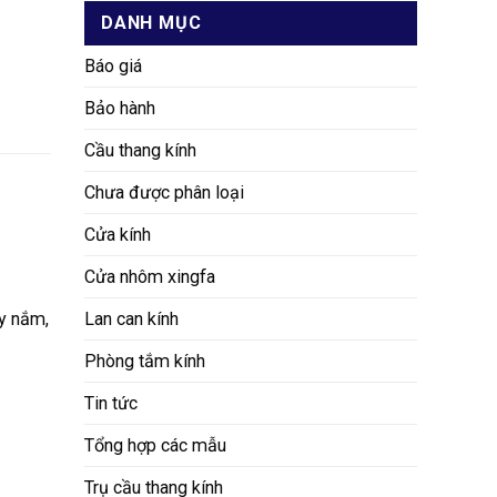
DANH MỤC
Báo giá
Bảo hành
Cầu thang kính
Chưa được phân loại
Cửa kính
Cửa nhôm xingfa
ay nắm,
Lan can kính
Phòng tắm kính
Tin tức
Tổng hợp các mẫu
Trụ cầu thang kính