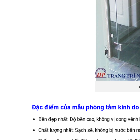
Đặc điểm của mẫu phòng tắm kính do 
Bền đẹp nhất: Độ bền cao, không vị cong vênh 
Chất lượng nhất: Sạch sẽ, không bị nước bắn ra,