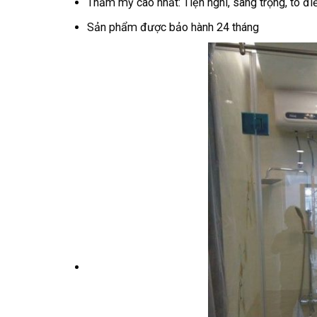
Thẩm mỹ cao nhất: Tiện nghi, sang trọng, tô đ
Sản phẩm được bảo hành 24 tháng