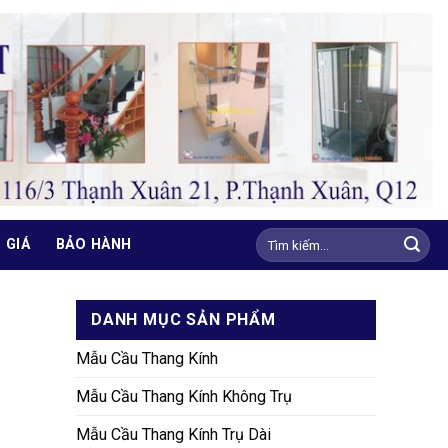
Tìm
 GIÁ
BẢO HÀNH
kiếm:
DANH MỤC SẢN PHẨM
Mẫu Cầu Thang Kính
Mẫu Cầu Thang Kính Không Trụ
Mẫu Cầu Thang Kính Trụ Dài