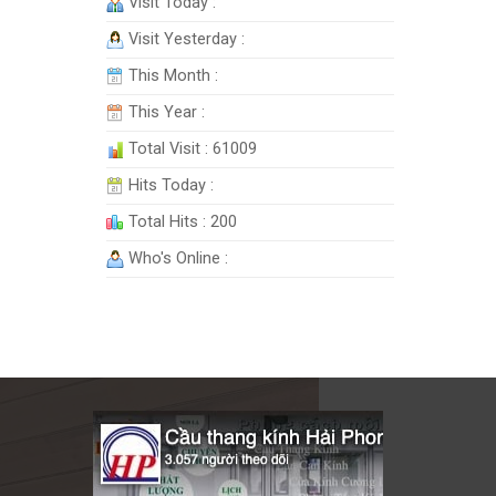
Visit Today :
Visit Yesterday :
This Month :
This Year :
Total Visit : 61009
Hits Today :
Total Hits : 200
Who's Online :