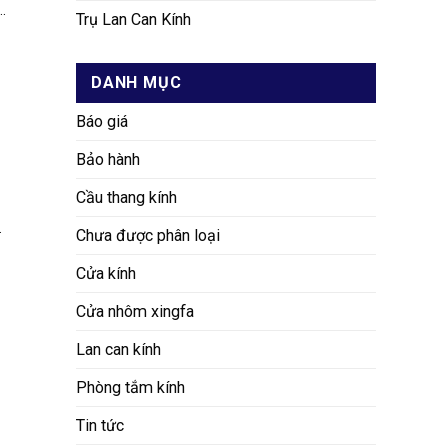
.
Trụ Lan Can Kính
DANH MỤC
Báo giá
Bảo hành
Cầu thang kính
.
Chưa được phân loại
Cửa kính
Cửa nhôm xingfa
Lan can kính
Phòng tắm kính
Tin tức