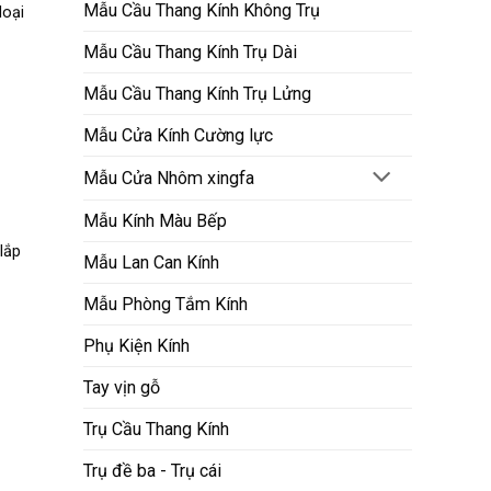
Mẫu Cầu Thang Kính Không Trụ
loại
Mẫu Cầu Thang Kính Trụ Dài
Mẫu Cầu Thang Kính Trụ Lửng
Mẫu Cửa Kính Cường lực
Mẫu Cửa Nhôm xingfa
Mẫu Kính Màu Bếp
lắp
Mẫu Lan Can Kính
Mẫu Phòng Tắm Kính
Phụ Kiện Kính
Tay vịn gỗ
Trụ Cầu Thang Kính
Trụ đề ba - Trụ cái