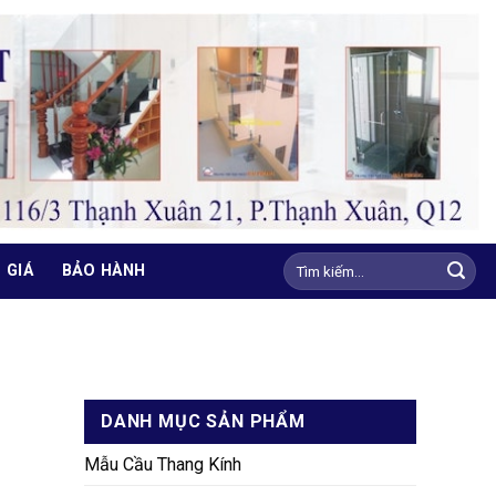
Tìm
 GIÁ
BẢO HÀNH
kiếm:
DANH MỤC SẢN PHẨM
Mẫu Cầu Thang Kính