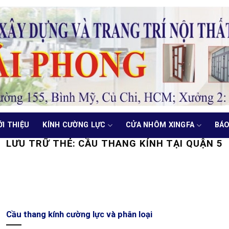
ỚI THIỆU
KÍNH CƯỜNG LỰC
CỬA NHÔM XINGFA
BÁO
LƯU TRỮ THẺ:
CẦU THANG KÍNH TẠI QUẬN 5
Cầu thang kính cường lực và phân loại