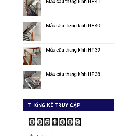
Mẫu cầu thang kính HP41
Mẫu cầu thang kính HP40
Mẫu cầu thang kính HP39
Mẫu cầu thang kính HP38
THỐNG KÊ TRUY CẬP