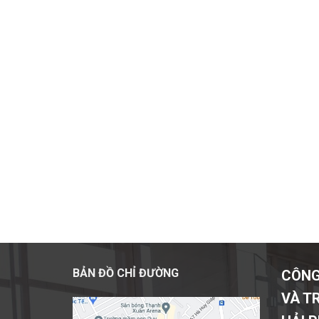
BẢN ĐỒ CHỈ ĐƯỜNG
CÔNG
VÀ T