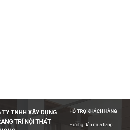
HỖ TRỢ KHÁCH HÀNG
 TY TNHH XÂY DỰNG
RANG TRÍ NỘI THẤT
Hướng dẫn mua hàng