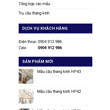
Tổng hợp các mẫu
Trụ cầu thang kính
DỊCH VỤ KHÁCH HÀNG
Điện thoại: 0904 912 986
Zalo :
0904 912 986
.
SẢN PHẨM MỚI
Mẫu cầu thang kính HP43
Mẫu cầu thang kính HP42
.