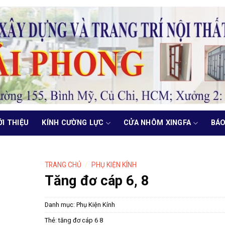
ỚI THIỆU
KÍNH CƯỜNG LỰC
CỬA NHÔM XINGFA
BÁO
TRANG CHỦ
/
PHỤ KIỆN KÍNH
Tăng đơ cáp 6, 8
Danh mục:
Phụ Kiện Kính
Thẻ:
tăng đơ cáp 6 8