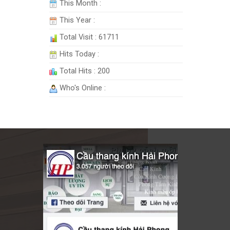
This Month :
This Year :
Total Visit : 61711
Hits Today :
Total Hits : 200
Who's Online :