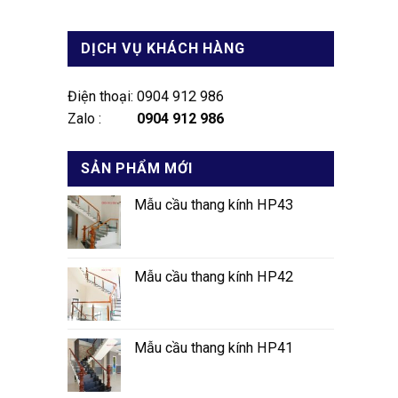
DỊCH VỤ KHÁCH HÀNG
Điện thoại: 0904 912 986
Zalo :
0904 912 986
SẢN PHẨM MỚI
Mẫu cầu thang kính HP43
Mẫu cầu thang kính HP42
Mẫu cầu thang kính HP41