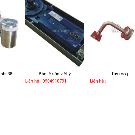
 phi 38
Bản lề sàn việt ý
Tay mo j
Liên hệ : 0904910791
Liên hệ :