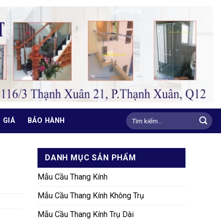
Tìm
 GIÁ
BẢO HÀNH
kiếm:
DANH MỤC SẢN PHẨM
Mẫu Cầu Thang Kính
Mẫu Cầu Thang Kính Không Trụ
Mẫu Cầu Thang Kính Trụ Dài