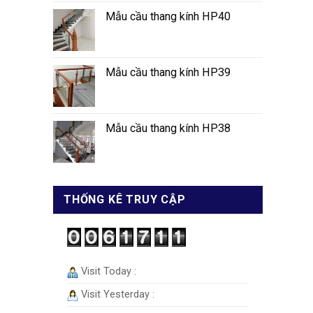
Mẫu cầu thang kính HP40
Mẫu cầu thang kính HP39
Mẫu cầu thang kính HP38
THỐNG KÊ TRUY CẬP
Visit Today :
Visit Yesterday :