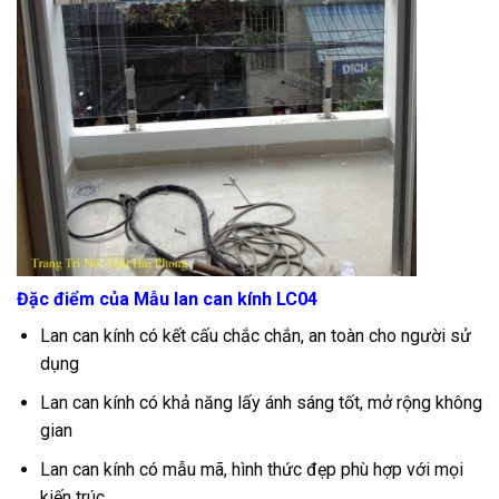
Đặc điểm của Mẫu lan can kính LC04
Lan can kính có kết cấu chắc chắn, an toàn cho người sử
dụng
Lan can kính có khả năng lấy ánh sáng tốt, mở rộng không
gian
Lan can kính có mẫu mã, hình thức đẹp phù hợp với mọi
kiến trúc