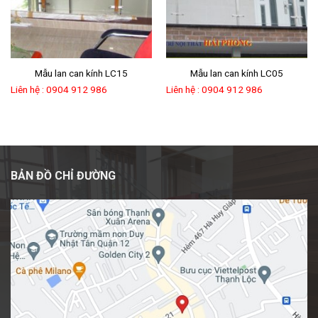
Mẫu lan can kính LC15
Mẫu lan can kính LC05
Liên hệ : 0904 912 986
Liên hệ : 0904 912 986
BẢN ĐỒ CHỈ ĐƯỜNG