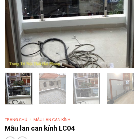
TRANG CHỦ
/
MẪU LAN CAN KÍNH
Mẫu lan can kính LC04