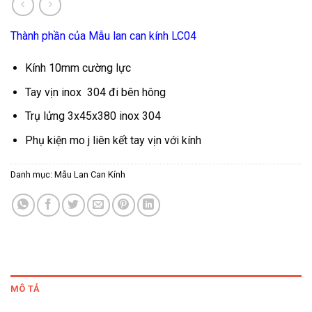
Thành phần của Mẫu lan can kính LC04
Kính 10mm cường lực
Tay vịn inox 304 đi bên hông
Trụ lửng 3x45x380 inox 304
Phụ kiện mo j liên kết tay vịn với kính
Danh mục:
Mẫu Lan Can Kính
MÔ TẢ