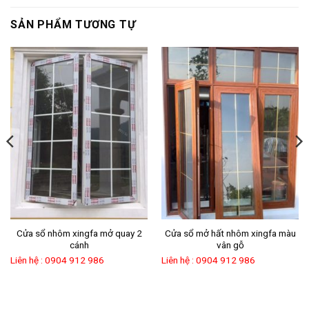
SẢN PHẨM TƯƠNG TỰ
Cửa sổ nhôm xingfa mở quay 2
Cửa sổ mở hất nhôm xingfa màu
cánh
vân gỗ
Liên hệ : 0904 912 986
Liên hệ : 0904 912 986