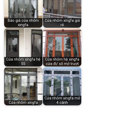
Báo giá cửa nhôm
Cửa nhôm xingfa giá
xingfa.
rẻ
Cửa nhôm xingfa hệ
Cửa nhôm hệ xingfa
55
cửa đi/ sổ mở trượt
Cửa nhôm xingfa mở
Cửa nhôm xingfa
4 cánh