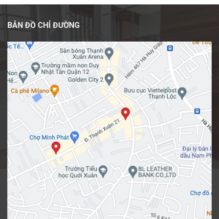
BẢN ĐỒ CHỈ ĐƯỜNG