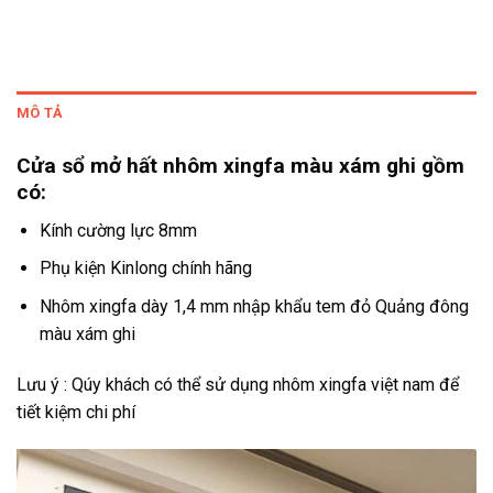
MÔ TẢ
Cửa sổ mở hất nhôm xingfa màu xám ghi gồm
có:
Kính cường lực 8mm
Phụ kiện Kinlong chính hãng
Nhôm xingfa dày 1,4 mm nhập khẩu tem đỏ Quảng đông
màu xám ghi
Lưu ý : Qúy khách có thể sử dụng nhôm xingfa việt nam để
tiết kiệm chi phí