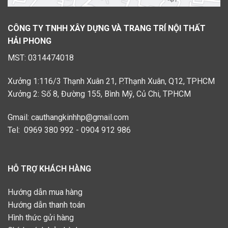
CÔNG TY TNHH XÂY DỰNG VÀ TRANG TRÍ NỘI THẤT
HẢI PHONG
MST: 0314474018
Xưởng 1:116/3 Thạnh Xuân 21, P.Thạnh Xuân, Q12, TPHCM
Xưởng 2: Số 8, Đường 155, Bình Mỹ, Củ Chi, TPHCM
Gmail: cauthangkinhhp@gmail.com
Tel: 0969 380 992 - 0904 912 986
HỖ TRỢ KHÁCH HÀNG
Hướng dẫn mua hàng
Hướng dẫn thanh toán
Hình thức gửi hàng