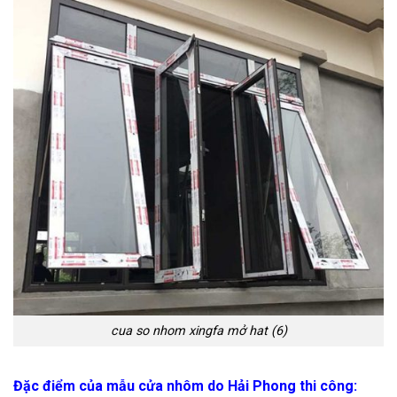
cua so nhom xingfa mở hat (6)
Đặc điểm của mẫu cửa nhôm do Hải Phong thi công: