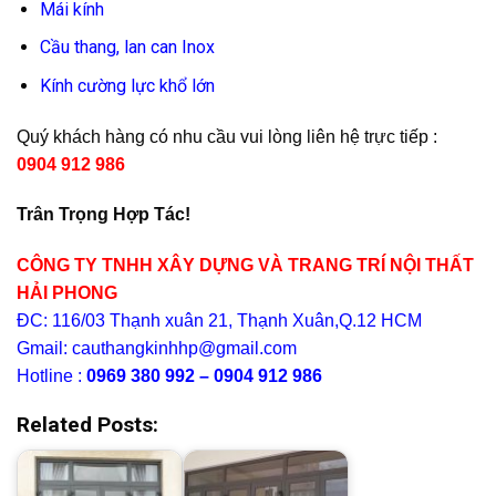
Mái kính
Cầu thang, lan can Inox
Kính cường lực khổ lớn
Quý khách hàng có nhu cầu vui lòng liên hệ trực tiếp :
0904 912 986
Trân Trọng Hợp Tác!
CÔNG TY TNHH XÂY DỰNG VÀ TRANG TRÍ NỘI THẤT
HẢI PHONG
ĐC: 116/03 Thạnh xuân 21, Thạnh Xuân,Q.12 HCM
Gmail: cauthangkinhhp@gmail.com
Hotline :
0969 380 992 – 0904 912 986
Related Posts: