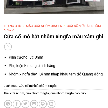
TRANG CHỦ
/
MẪU CỬA NHÔM XINGFA
/
CỬA SỔ MỞ HẤT NHÔM
XINGFA
Cửa sổ mở hất nhôm xingfa màu xám ghi
Kính cường lực 8mm
Phụ kiện Kinlong chính hãng
Nhôm xingfa dày 1,4 mm nhập khẩu tem đỏ Quảng đông
Danh mục:
Cửa sổ mở hất nhôm xingfa
Thẻ:
cửa nhôm
,
cửa nhôm xingfa
,
cửa nhôm xingfa cao cấp