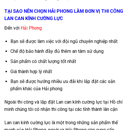
TẠI SAO NÊN CHỌN HẢI PHONG LÀM ĐƠN VỊ THI CÔNG
LAN CAN KÍNH CƯỜNG LỰC
Đến với
Hải Phong
Bạn sẽ được làm việc với đội ngũ chuyên nghiệp nhất
Chế độ bảo hành đầy đủ thêm an tâm sử dụng
Sản phẩm có chất lượng tốt nhất
Giá thành hợp lý nhất
Bạn sẽ được hưởng nhiều ưu đãi khi lắp đặt các sản
phẩm khác của Hải phong
Ngoài thi công và lắp đặt
Lan can kính cường lực tại Hồ chí
minh
chúng tôi có nhận thi công tại các tỉnh thành lân cận
Lan can kính cường lực là một trong những sản phẩm thế
mạnh của Hải Phong, ngoài ra Hải Phong còn cung cấp