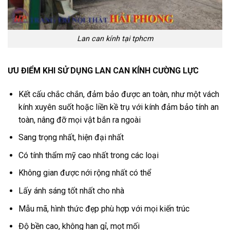
Lan can kính tại tphcm
ƯU ĐIỂM KHI SỬ DỤNG LAN CAN KÍNH CƯỜNG LỰC
Kết cấu chắc chắn, đảm bảo được an toàn, như một vách
kính xuyên suốt hoặc liền kề trụ với kính đảm bảo tính an
toàn, nâng đỡ mọi vật bắn ra ngoài
Sang trọng nhất, hiện đại nhất
Có tính thẩm mỹ cao nhất trong các loại
Không gian được nới rộng nhất có thể
Lấy ánh sáng tốt nhất cho nhà
Mẫu mã, hình thức đẹp phù hợp với mọi kiến trúc
Độ bền cao, không han gỉ, mọt mối