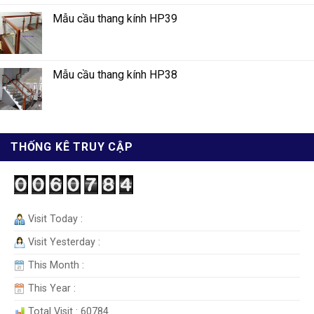
Mẫu cầu thang kính HP39
Mẫu cầu thang kính HP38
THỐNG KÊ TRUY CẬP
Visit Today :
Visit Yesterday :
This Month :
This Year :
Total Visit : 60784