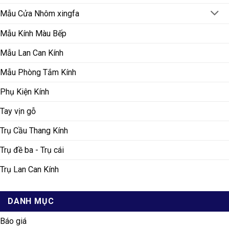
Mẫu Cửa Nhôm xingfa
Mẫu Kính Màu Bếp
Mẫu Lan Can Kính
Mẫu Phòng Tắm Kính
Phụ Kiện Kính
Tay vịn gỗ
Trụ Cầu Thang Kính
Trụ đề ba - Trụ cái
Trụ Lan Can Kính
DANH MỤC
Báo giá