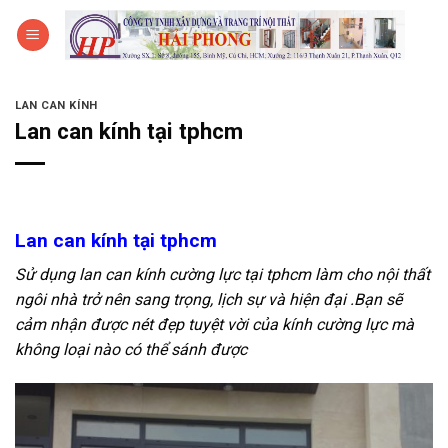
Bỏ
0
qua
nội
dung
LAN CAN KÍNH
Lan can kính tại tphcm
Lan can kính tại tphcm
Sử dụng lan can kính cường lực tại tphcm làm cho nội thất
ngôi nhà trở nên sang trọng, lịch sự và hiện đại .Bạn sẽ
cảm nhận được nét đẹp tuyệt vời của kính cường lực mà
không loại nào có thể sánh được