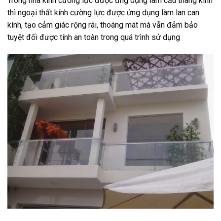
Trong nhà kính cường lực được ứng dụng làm cầu thang kính
thì ngoại thất kính cường lực được ứng dụng làm lan can
kính, tạo cảm giác rộng rãi, thoáng mát mà vẫn đảm bảo
tuyệt đối được tính an toàn trong quá trình sử dụng