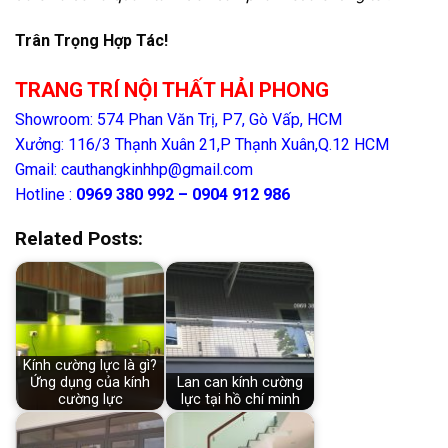
Trân Trọng Hợp Tác!
TRANG TRÍ NỘI THẤT HẢI PHONG
Showroom: 574 Phan Văn Trị, P7, Gò Vấp, HCM
Xưởng: 116/3 Thạnh Xuân 21,P Thạnh Xuân,Q.12 HCM
Gmail: cauthangkinhhp@gmail.com
Hotline :
0969 380 992 – 0904 912 986
Related Posts:
Kính cường lực là gì?
Ứng dụng của kính
Lan can kính cường
cường lực
lực tại hồ chí minh