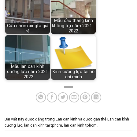
Mẫu cầu thang kính
Cửa nhôm xingfa giá
không trụ năm 2021 -
rẻ
2022
Mẫu lan can kính
cường lực năm 2021
Kính cường lực tại hồ
-2022
chí minh
Bài viết này được đăng trong
Lan can kính
và được gắn thẻ
Lan can kính
cường lực
,
lan can kính tại tphcm
,
lan can kính tphcm
.