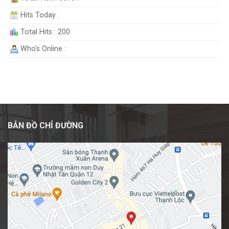
Hits Today :
Total Hits : 200
Who's Online :
BẢN ĐỒ CHỈ ĐƯỜNG