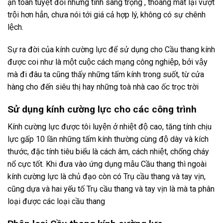
ạn toàn tuyệt đối nhưng tính sang trọng , thoáng mát lại vượt
trội hơn hẳn, chưa nói tới giá cả hợp lý, không có sự chênh
lệch.
Sự ra đời của kính cường lực để sử dụng cho Cầu thang kính
được coi như là một cuộc cách mạng công nghiệp, bởi vậy
mà đi đâu ta cũng thấy những tấm kính trong suốt, từ cửa
hàng cho đến siêu thị hay những toà nhà cao ốc trọc trời
Sử dụng kính cường lực cho các công trình
Kính cường lực được tôi luyện ở nhiệt độ cao, tăng tính chịu
lực gấp 10 lần những tấm kính thường cùng độ dày và kích
thước, đặc tính tiêu biểu là cách âm, cách nhiệt, chống cháy
nổ cực tốt. Khi đưa vào ứng dụng mẫu Cầu thang thì ngoài
kính cường lực là chủ đạo còn có Trụ cầu thang và tay vịn,
cũng dựa và hai yếu tố Trụ cầu thang và tay vịn là mà ta phân
loại được các loại cầu thang