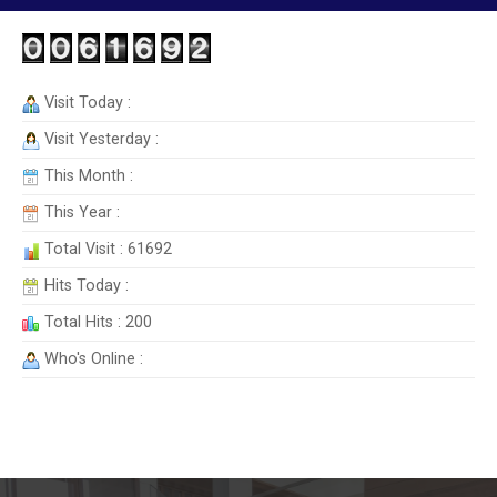
Visit Today :
Visit Yesterday :
This Month :
This Year :
Total Visit : 61692
Hits Today :
Total Hits : 200
Who's Online :