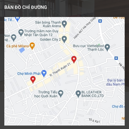
BẢN ĐỒ CHỈ ĐƯỜNG