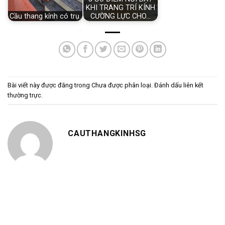
KHI TRANG TRÍ KÍNH
Cầu thang kính có trụ.
CƯỜNG LỰC CHO…
Bài viết này được đăng trong
Chưa được phân loại
. Đánh dấu
liên kết
thường trực
.
CAUTHANGKINHSG