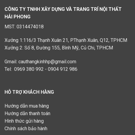
CÔNG TY TNHH XÂY DỰNG VÀ TRANG TRÍ NỘI THẤT
HẢI PHONG
MST: 0314474018
Xưởng 1:116/3 Thạnh Xuân 21, P.Thạnh Xuân, Q12, TPHCM
Xưởng 2: Số 8, Đường 155, Bình Mỹ, Củ Chi, TPHCM
Gmail: cauthangkinhhp@gmail.com
Tel: 0969 380 992 - 0904 912 986
HỖ TRỢ KHÁCH HÀNG
Hướng dẫn mua hàng
Hướng dẫn thanh toán
Hình thức gửi hàng
Chính sách bảo hành