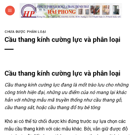
Bỏ
0
qua
nội
dung
CHƯA ĐƯỢC PHÂN LOẠI
Cầu thang kính cường lực và phân loại
Cầu thang kính cường lực và phân loại
Cầu thang kính cường lực đang là mốt trào lưu cho những
công trình hiện đại, những ưu điểm của nó mang lại khác
hẳn với những mẫu mã truyền thống như cầu thang gỗ,
cầu thang sắt, hoặc cầu thang đổ trụ bê tông
Khó ai có thể từ chối được khi đứng trước sự lựa chọn các
mẫu cầu thang kính với các mẫu khác. Bởi, vẫn giữ được độ