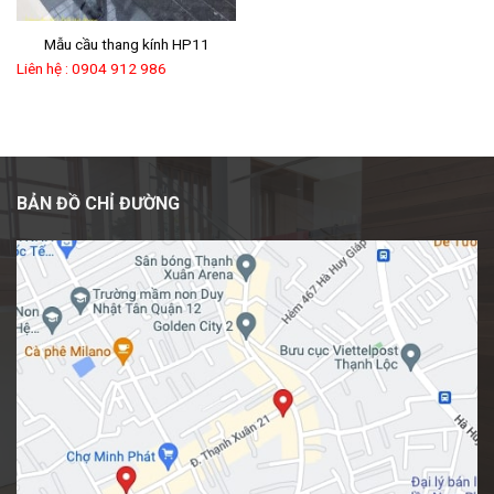
Mẫu cầu thang kính HP11
Liên hệ : 0904 912 986
BẢN ĐỒ CHỈ ĐƯỜNG