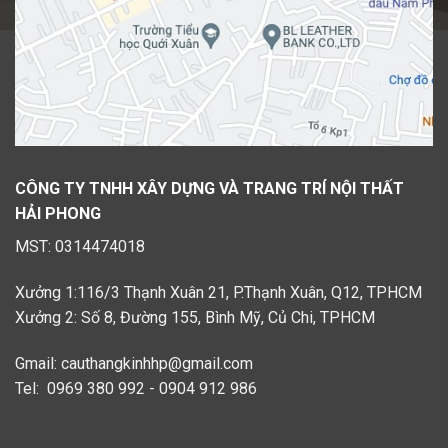
CÔNG TY TNHH XÂY DỰNG VÀ TRANG TRÍ NỘI THẤT
HẢI PHONG
MST: 0314474018
Xưởng 1:116/3 Thạnh Xuân 21, P.Thạnh Xuân, Q12, TPHCM
Xưởng 2: Số 8, Đường 155, Bình Mỹ, Củ Chi, TPHCM
Gmail: cauthangkinhhp@gmail.com
Tel: 0969 380 992 - 0904 912 986